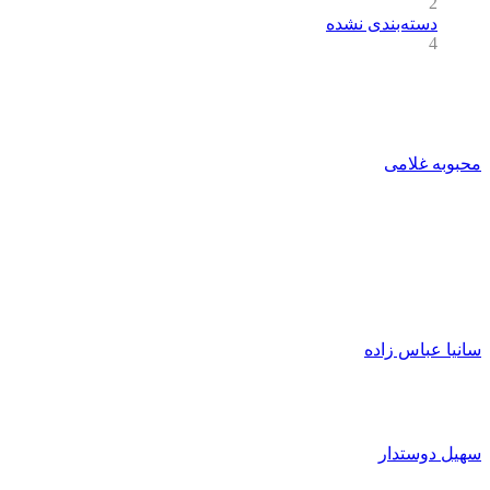
2
دسته‌بندی نشده
4
0 دقیقه
محبوبه غلامی
0
۱۴۰۵/۰۵/۱۵ - 13:44
0 دقیقه
سانیا عباس زاده
0
۱۴۰۵/۰۵/۱۵ - 13:42
سهیل دوستدار