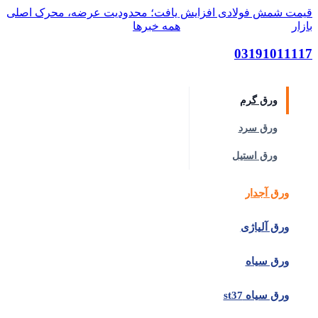
قیمت شمش فولادی افزایش یافت؛ محدودیت عرضه، محرک اصلی
بازار
۱۴ مرداد ۱۴۰۵ | ۱۲:۲۷
همه خبرها
03191011117
دسته‌بندی کالاها
ورق گرم
ورق سرد
ورق استیل
ورق آجدار
ورق آلیاژی
ورق سیاه
ورق سیاه st37