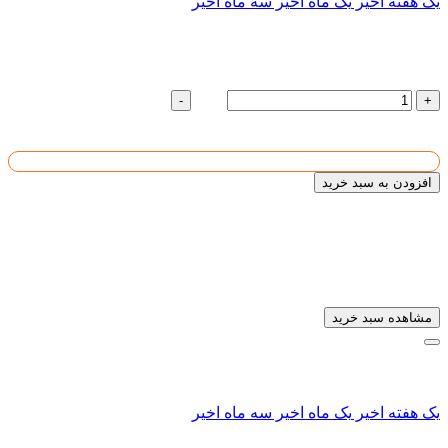
یک هفته اخیر
یک ماه اخیر
سه ماه اخیر
تیرآهن لانه زنبوری
تعداد :
رول
-
+
7909091
قیمت واحد :
تومان
قیمت کل :
1
افزودن به سبد خرید
تیرآهن لانه زنبوری
به سبد خریدتان افزوده شد
مشاهده سبد خرید
سابقه ای یافت نشد
سابقه ای یافت نشد
سابقه ای یافت نشد
یک هفته اخیر
یک ماه اخیر
سه ماه اخیر