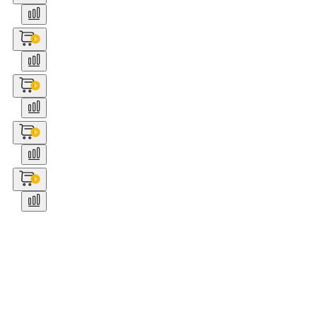
__
__
۱۴۰۳-۰۸-۲۹
6.454.545
تومان
__
__
۱۴۰۳-۰۸-۲۹
7.909.091
تومان
__
__
۱۴۰۳-۰۸-۲۹
9.181.818
تومان
__
__
۱۴۰۳-۰۸-۲۹
10.727.273
تومان
__
__
۱۴۰۳-۰۸-۲۹
15.454.545
تومان
امکان تحویل اکسپرس
تحویل سریع، مطمئن