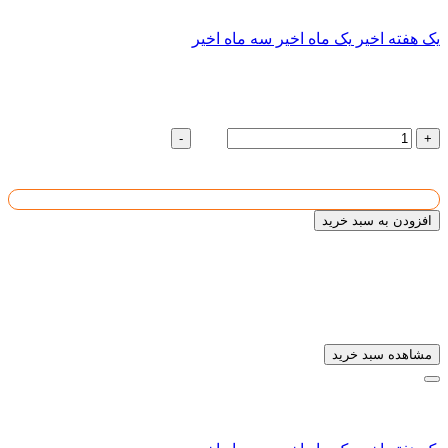
سابقه ای یافت نشد
سابقه ای یافت نشد
یک هفته اخیر
یک ماه اخیر
سه ماه اخیر
تیرآهن لانه زنبوری
تعداد :
رول
-
+
6454545
قیمت واحد :
تومان
قیمت کل :
1
افزودن به سبد خرید
تیرآهن لانه زنبوری
به سبد خریدتان افزوده شد
مشاهده سبد خرید
سابقه ای یافت نشد
سابقه ای یافت نشد
سابقه ای یافت نشد