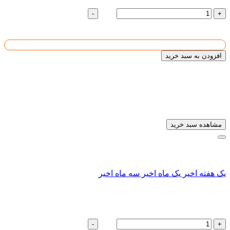
تعداد :
رول
-
+
10727273
قیمت واحد :
تومان
قیمت کل :
1
افزودن به سبد خرید
تیرآهن لانه زنبوری
به سبد خریدتان افزوده شد
مشاهده سبد خرید
سابقه ای یافت نشد
سابقه ای یافت نشد
سابقه ای یافت نشد
یک هفته اخیر
یک ماه اخیر
سه ماه اخیر
تیرآهن لانه زنبوری
تعداد :
رول
-
+