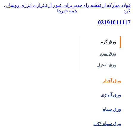
فولاد مبارکه از نقشه راه جدید برای عبور از ناترازی انرژی رونمایی
کرد
۱۲ مرداد ۱۴۰۵ | ۱۰:۵۱
همه خبرها
03191011117
دسته‌بندی کالاها
ورق گرم
ورق سرد
ورق استیل
ورق آجدار
ورق آلیاژی
ورق سیاه
ورق سیاه st37