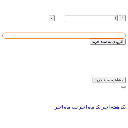
تیرآهن لانه زنبوری
تعداد :
رول
-
+
9181818
قیمت واحد :
تومان
قیمت کل :
1
افزودن به سبد خرید
تیرآهن لانه زنبوری
به سبد خریدتان افزوده شد
مشاهده سبد خرید
سابقه ای یافت نشد
سابقه ای یافت نشد
سابقه ای یافت نشد
یک هفته اخیر
یک ماه اخیر
سه ماه اخیر
تیرآهن لانه زنبوری