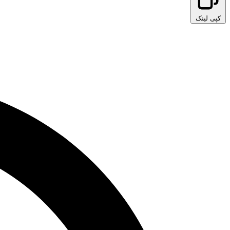
کپی لینک