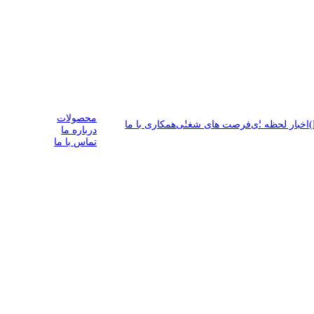
درباره هوتخش
محصولات
اخبار لحظه ای
فرصت های شغلی
همکاری با ما
درباره ما
تماس با ما