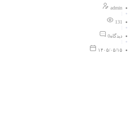
admin
|
131
|
دیدگاه
0
|
۱۴۰۵/۰۵/۱۵
لوله ساختمانی: رگ‌های حیاتی ساختمان‌ها
لوله‌های ساختمانی
، عناصر اساسی و حیاتی در هر ساختمانی هستند که
می‌شوند و هر کدام برای کاربرد خاصی مناسب هستند.
انواع لوله‌های ساختمانی
لوله‌های ساختمانی بر اساس جنس، کاربرد و استانداردهای تولید به انوا
لوله‌های فولادی:
این لوله‌ها به دلیل استحکام بالا و مقاومت در
لوله‌های چدنی:
لوله‌های چدنی به دلیل وزن زیاد و مقاومت در ب