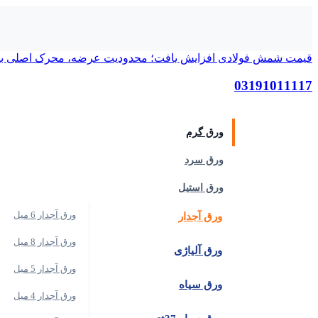
قیمت شمش فولادی افزایش یافت؛ محدودیت عرضه، محرک اصلی با
03191011117
دسته‌بندی کالاها
ورق گرم
ورق سرد
ورق استیل
ورق آجدار 6 میل
ورق آجدار
ورق آجدار 8 میل
ورق آلیاژی
ورق آجدار 5 میل
ورق سیاه
ورق آجدار 4 میل