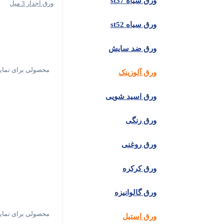
ورق سیاه st37
ورق آجدار 3 میل
ورق سیاه st52
ورق ضد سایش
محصولی برای نما
ورق آلوزینک
ورق اسید شویی
ورق رنگی
ورق روغنی
ورق کرکره
ورق گالوانیزه
محصولی برای نما
ورق استیل