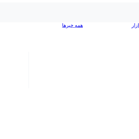
زار
۱۴ مرداد ۱۴۰۵ | ۱۲:۲۷
همه خبرها